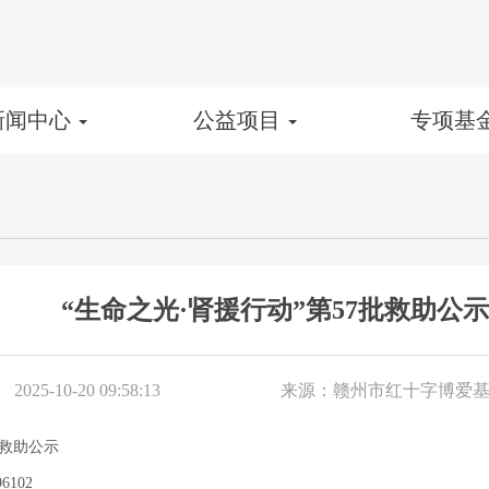
新闻中心
公益项目
专项基
“生命之光·肾援行动”第57批救助公示
2025-10-20 09:58:13
来源：赣州市红十字博爱
批救助公示
102