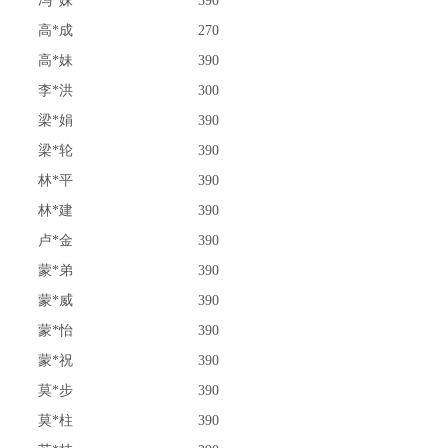
冯*妹
390
高*成
270
高*妹
390
李*洪
300
梁*娟
390
梁*轮
390
林*平
390
林*建
390
卢*金
390
蒙*弟
390
蒙*威
390
蒙*怡
390
蒙*祝
390
莫*步
390
莫*柱
390