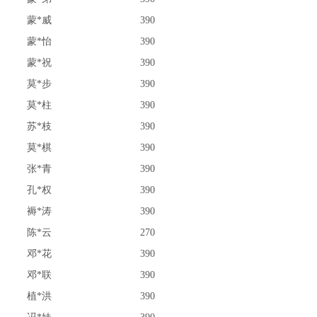
蒙*威
390
蒙*怡
390
蒙*祝
390
莫*步
390
莫*柱
390
苏*枝
390
莫*棋
390
张*青
390
孔*权
390
褥*涛
390
陈*云
270
邓*花
390
邓*联
390
植*洪
390