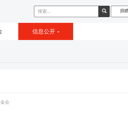
捐
金
信息公开
基金会