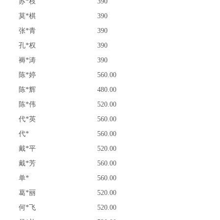
苏*枝
390
莫*棋
390
张*青
390
孔*权
390
褥*涛
390
陈*婷
560.00
陈*辉
480.00
陈*伟
520.00
代*英
560.00
代*
560.00
戴*平
520.00
戴*芳
560.00
单*
560.00
葛*丽
520.00
何*飞
520.00