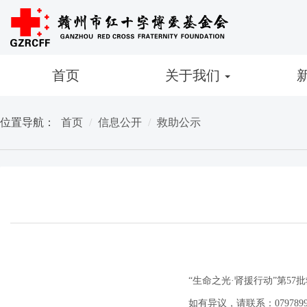
首页
关于我们
位置导航：
首页
信息公开
救助公示
“生命之光·肾援行动”第57
如有异议，请联系：07978996