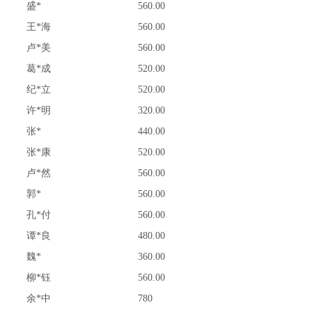
盛*
560.00
王*海
560.00
卢*美
560.00
葛*成
520.00
纪*立
520.00
许*明
320.00
张*
440.00
张*康
520.00
卢*然
560.00
郭*
560.00
孔*付
560.00
谭*良
480.00
魏*
360.00
柳*钰
560.00
余*中
780